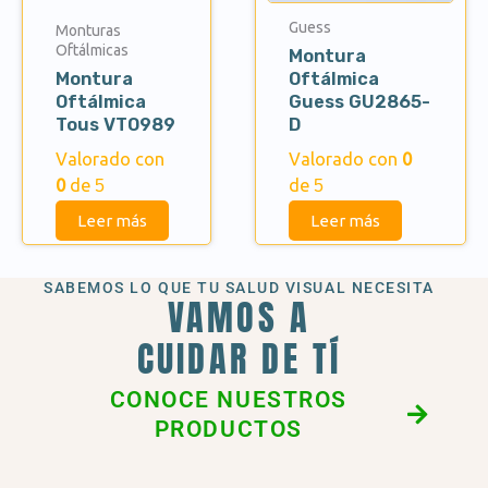
Guess
Monturas
Oftálmicas
Montura
Montura
Oftálmica
Oftálmica
Guess GU2865-
Tous VTO989
D
Valorado con
Valorado con
0
0
de 5
de 5
Leer más
Leer más
SABEMOS LO QUE TU SALUD VISUAL NECESITA
VAMOS A
CUIDAR DE TÍ
CONOCE NUESTROS
PRODUCTOS