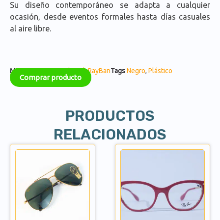
Su diseño contemporáneo se adapta a cualquier
ocasión, desde eventos formales hasta días casuales
al aire libre.
Marcas:
Monturas de Sol
,
RayBan
Tags
Negro
,
Plástico
Comprar producto
PRODUCTOS
RELACIONADOS