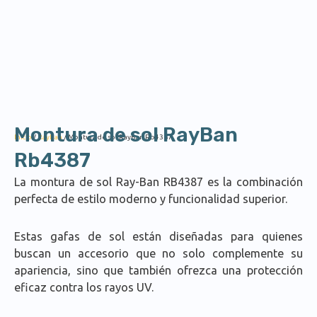
Montura de sol RayBan
Inicio
/
RayBan
/ Montura de sol RayBan Rb4387
Rb4387
La montura de sol Ray-Ban RB4387 es la combinación
perfecta de estilo moderno y funcionalidad superior.
Estas gafas de sol están diseñadas para quienes
buscan un accesorio que no solo complemente su
apariencia, sino que también ofrezca una protección
eficaz contra los rayos UV.