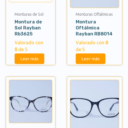
Monturas de Sol
Monturas Oftálmicas
Montura de
Montura
Sol Rayban
Oftálmica
Rb3625
Rayban RB8014
Valorado con
Valorado con
0
0
de 5
de 5
Leer más
Leer más